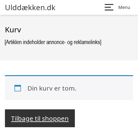
Ulddækken.dk
Menu
Kurv
Din kurv er tom.
Tilbage til shoppen