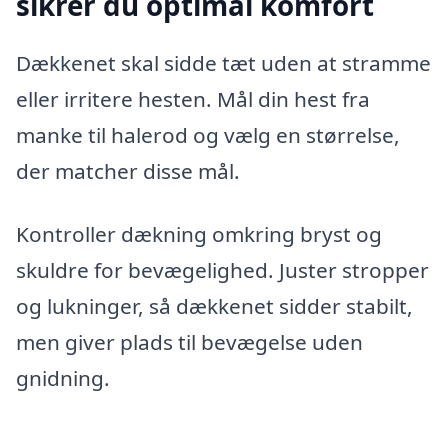
sikrer du optimal komfort
Dækkenet skal sidde tæt uden at stramme
eller irritere hesten. Mål din hest fra
manke til halerod og vælg en størrelse,
der matcher disse mål.
Kontroller dækning omkring bryst og
skuldre for bevægelighed. Juster stropper
og lukninger, så dækkenet sidder stabilt,
men giver plads til bevægelse uden
gnidning.