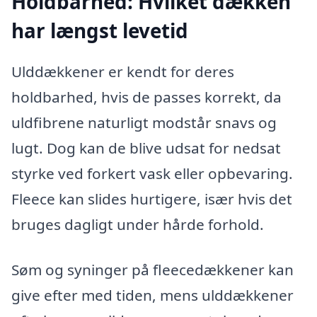
Holdbarhed: Hvilket dækken
har længst levetid
Ulddækkener er kendt for deres
holdbarhed, hvis de passes korrekt, da
uldfibrene naturligt modstår snavs og
lugt. Dog kan de blive udsat for nedsat
styrke ved forkert vask eller opbevaring.
Fleece kan slides hurtigere, især hvis det
bruges dagligt under hårde forhold.
Søm og syninger på fleecedækkener kan
give efter med tiden, mens ulddækkener