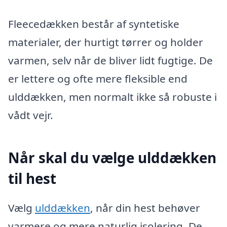
Fleecedækken består af syntetiske
materialer, der hurtigt tørrer og holder
varmen, selv når de bliver lidt fugtige. De
er lettere og ofte mere fleksible end
ulddækken, men normalt ikke så robuste i
vådt vejr.
Når skal du vælge ulddækken
til hest
Vælg
ulddækken
, når din hest behøver
varmere og mere naturlig isolering. De