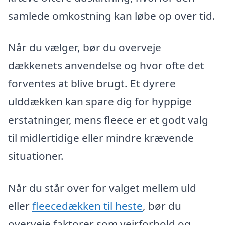
samlede omkostning kan løbe op over tid.
Når du vælger, bør du overveje
dækkenets anvendelse og hvor ofte det
forventes at blive brugt. Et dyrere
ulddækken kan spare dig for hyppige
erstatninger, mens fleece er et godt valg
til midlertidige eller mindre krævende
situationer.
Når du står over for valget mellem uld
eller
fleecedækken til heste
, bør du
overveje faktorer som vejrforhold og