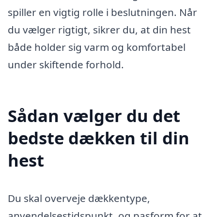
spiller en vigtig rolle i beslutningen. Når
du vælger rigtigt, sikrer du, at din hest
både holder sig varm og komfortabel
under skiftende forhold.
Sådan vælger du det
bedste dækken til din
hest
Du skal overveje dækkentype,
anvendelsestidspunkt, og pasform for at