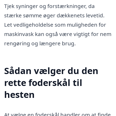
Tjek syninger og forstærkninger, da
stærke sømme øger dækkenets levetid.
Let vedligeholdelse som muligheden for
maskinvask kan også være vigtigt for nem
rengøring og længere brug.
Sådan vælger du den
rette foderskål til
hesten
At vælge en foderskål handler om at finde