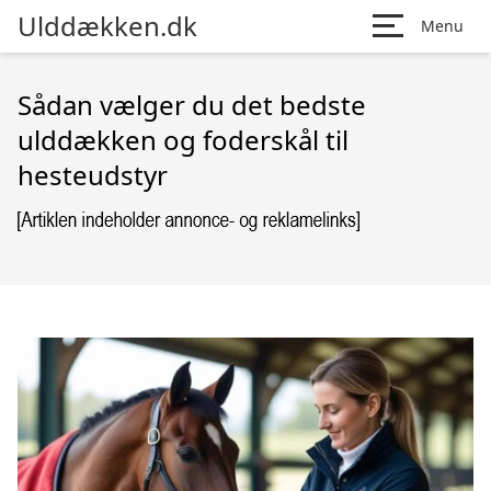
Ulddækken.dk
Menu
Sådan vælger du det bedste
ulddækken og foderskål til
hesteudstyr