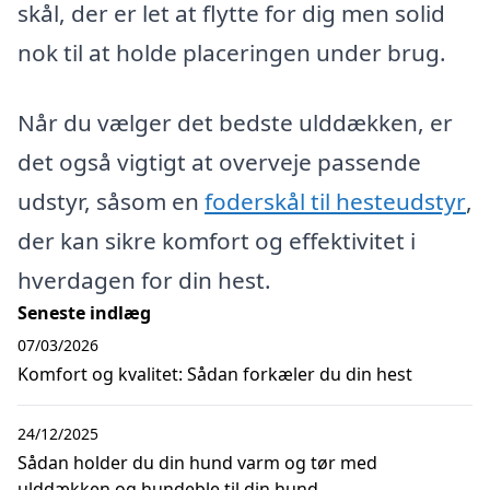
skål, der er let at flytte for dig men solid
nok til at holde placeringen under brug.
Når du vælger det bedste ulddækken, er
det også vigtigt at overveje passende
udstyr, såsom en
foderskål til hesteudstyr
,
der kan sikre komfort og effektivitet i
hverdagen for din hest.
Seneste indlæg
07/03/2026
Komfort og kvalitet: Sådan forkæler du din hest
24/12/2025
Sådan holder du din hund varm og tør med
ulddækken og hundeble til din hund