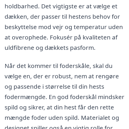
holdbarhed. Det vigtigste er at vælge et
dækken, der passer til hestens behov for
beskyttelse mod vejr og temperatur uden
at overophede. Fokusér på kvaliteten af
uldfibrene og dækkets pasform.
Når det kommer til foderskåle, skal du
vælge en, der er robust, nem at rengøre
og passende i størrelse til din hests
fodermængde. En god foderskål mindsker
spild og sikrer, at din hest får den rette
mængde foder uden spild. Materialet og
designet spiller også en vigtig rolle for