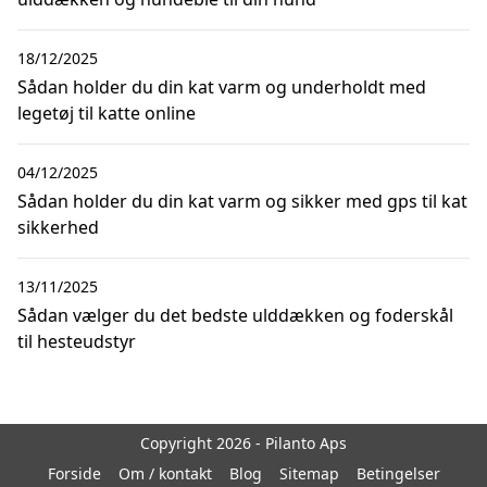
18/12/2025
Sådan holder du din kat varm og underholdt med
legetøj til katte online
04/12/2025
Sådan holder du din kat varm og sikker med gps til kat
sikkerhed
13/11/2025
Sådan vælger du det bedste ulddækken og foderskål
til hesteudstyr
Copyright 2026 - Pilanto Aps
Forside
Om / kontakt
Blog
Sitemap
Betingelser